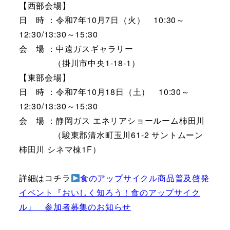
【西部会場】
日 時 ：令和7年10月7日（火） 10:30～
12:30/13:30～15:30
会 場 ：中遠ガスギャラリー
（掛川市中央1-18-1）
【東部会場】
日 時 ：令和7年10月18日（土） 10:30～
12:30/13:30～15:30
会 場 ：静岡ガス エネリアショールーム柿田川
（駿東郡清水町玉川61-2 サントムーン
柿田川 シネマ棟1F）
詳細はコチラ
食のアップサイクル商品普及啓発
イベント『おいしく知ろう！食のアップサイク
ル』 参加者募集のお知らせ