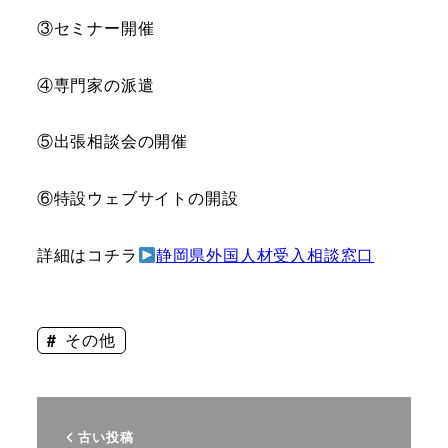
③セミナー開催
④専門家の派遣
⑤出張相談会の開催
⑥特設ウェブサイトの開設
詳細はコチラ
静岡県外国人材受入相談窓口
その他
古い投稿