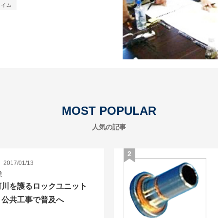
タイム
MOST POPULAR
人気の記事
2017/01/13
業
河川を護るロックユニット
、公共工事で普及へ