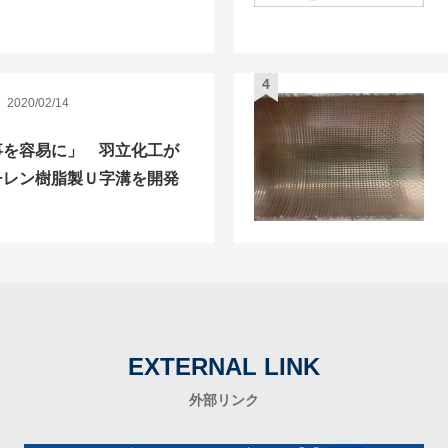
2020/02/14
事を容易に」 羽立化工が
チレン樹脂製Ｕ字溝を開発
EXTERNAL LINK
外部リンク