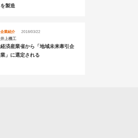
を製造
企業紹介
2018/03/22
井上機工
経済産業省から「地域未来牽引企
業」に選定される