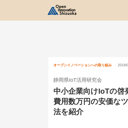
オープンイノベーションへの取り組み
2018/
静岡県IoT活用研究会
中小企業向けIoTの
費用数万円の安価な
法を紹介