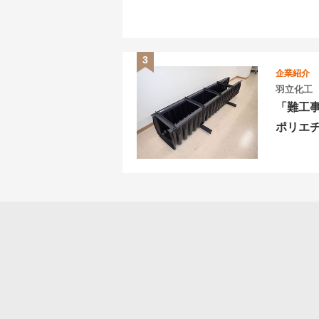
企業紹介
羽立化工
「難工
ポリエ