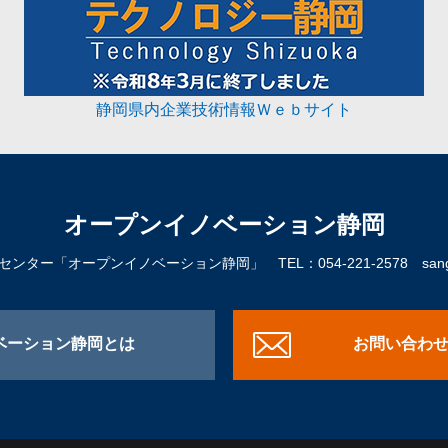
静岡県内企業技術情報Ｗｅｂサイト
オープンイノベーション静岡
進センター「オープンイノベーション静岡」
TEL：054-221-2578
sangy
ベーション静岡とは
お問い合わ