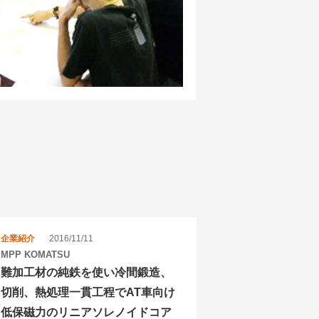
企業紹介
2016/11/11
MPP KOMATSU
難加工材の純鉄を使い冷間鍛造、
切削、熱処理一貫工程でAT車向け
低保磁力のリニアソレノイドコア