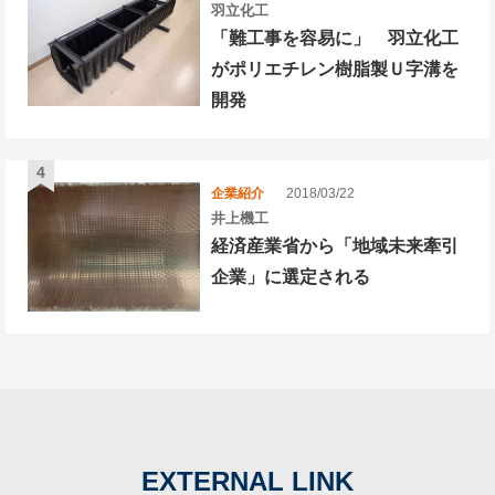
羽立化工
「難工事を容易に」 羽立化工
がポリエチレン樹脂製Ｕ字溝を
開発
企業紹介
2018/03/22
井上機工
経済産業省から「地域未来牽引
企業」に選定される
EXTERNAL LINK