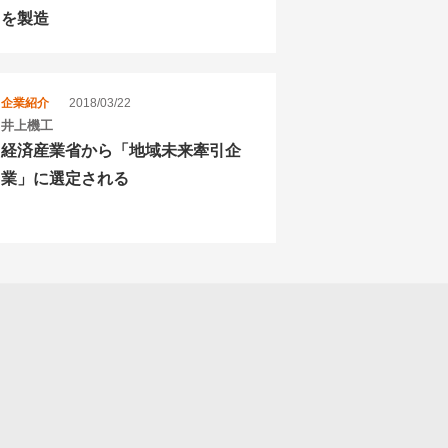
を製造
企業紹介
2018/03/22
井上機工
経済産業省から「地域未来牽引企
業」に選定される