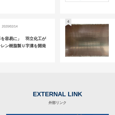
2020/02/14
事を容易に」 羽立化工が
チレン樹脂製Ｕ字溝を開発
EXTERNAL LINK
外部リンク