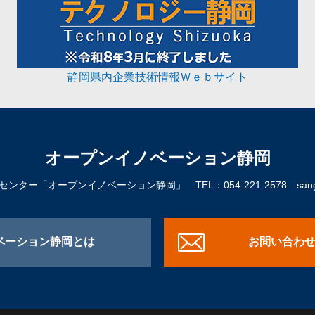
静岡県内企業技術情報Ｗｅｂサイト
オープンイノベーション静岡
進センター「オープンイノベーション静岡」
TEL：054-221-2578
sangy
ベーション静岡とは
お問い合わ