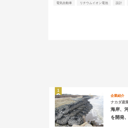
電気自動車
リチウムイオン電池
設計
企業紹介
ナカダ産
海岸、
を開発