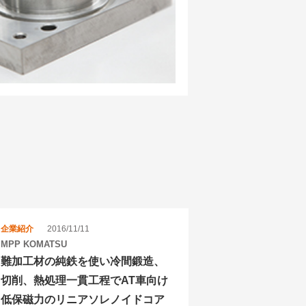
企業紹介
2016/11/11
MPP KOMATSU
難加工材の純鉄を使い冷間鍛造、
切削、熱処理一貫工程でAT車向け
低保磁力のリニアソレノイドコア