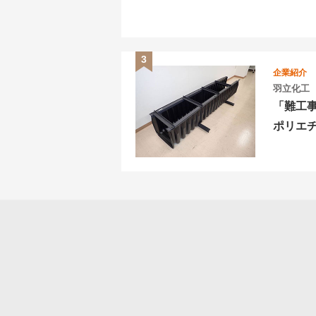
企業紹介
羽立化工
「難工
ポリエ