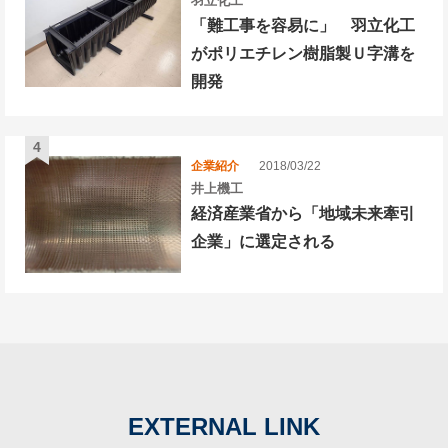
羽立化工
「難工事を容易に」 羽立化工
がポリエチレン樹脂製Ｕ字溝を
開発
企業紹介
2018/03/22
井上機工
経済産業省から「地域未来牽引
企業」に選定される
EXTERNAL LINK