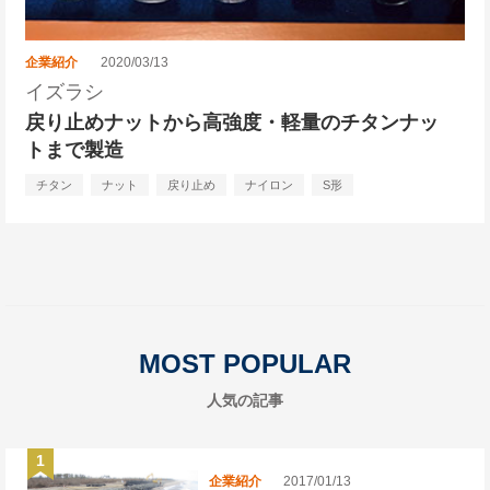
企業紹介
2020/03/13
イズラシ
戻り止めナットから高強度・軽量のチタンナッ
トまで製造
チタン
ナット
戻り止め
ナイロン
S形
MOST POPULAR
人気の記事
企業紹介
2017/01/13