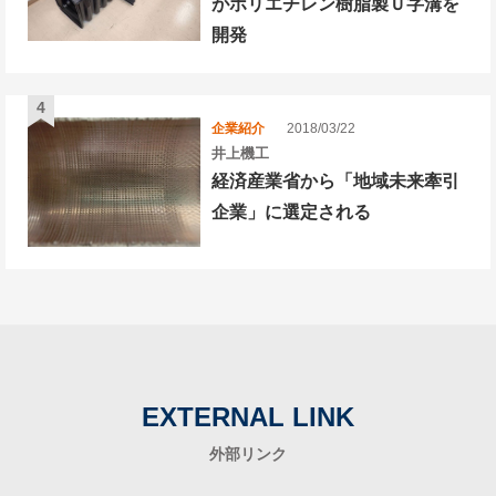
がポリエチレン樹脂製Ｕ字溝を
開発
企業紹介
2018/03/22
井上機工
経済産業省から「地域未来牽引
企業」に選定される
EXTERNAL LINK
外部リンク