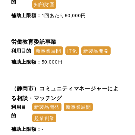
的
知的財産
補助上限額：
1回あたり60,000円
労働教育委託事業
利用目的
新事業展開
IT化
新製品開発
補助上限額：
50,000円
（静岡市）コミュニティマネージャーによ
る相談・マッチング
利用目
新製品開発
新事業展開
的
起業創業
補助上限額：
-