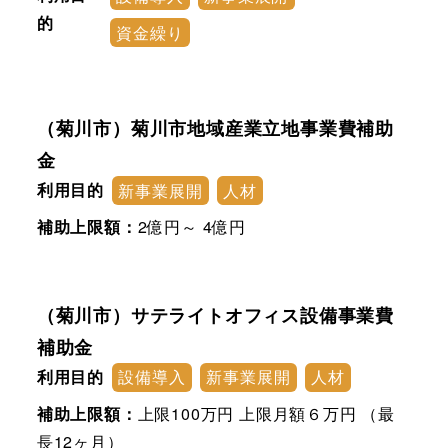
的
資金繰り
（菊川市）菊川市地域産業立地事業費補助
金
利用目的
新事業展開
人材
補助上限額：
2億円～ 4億円
（菊川市）サテライトオフィス設備事業費
補助金
利用目的
設備導入
新事業展開
人材
補助上限額：
上限100万円 上限月額６万円 （最
長12ヶ月）