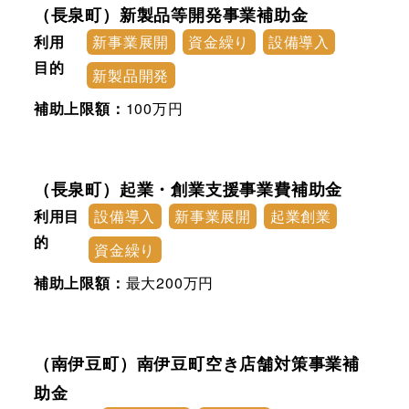
（長泉町）新製品等開発事業補助金
利用
新事業展開
資金繰り
設備導入
目的
新製品開発
補助上限額：
100万円
（長泉町）起業・創業支援事業費補助金
利用目
設備導入
新事業展開
起業創業
的
資金繰り
補助上限額：
最大200万円
（南伊豆町）南伊豆町空き店舗対策事業補
助金