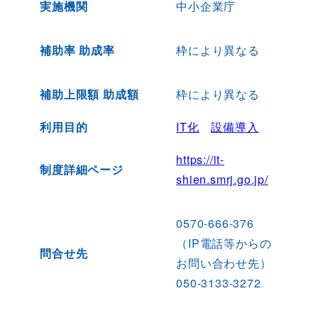
実施機関
中小企業庁
補助率 助成率
枠により異なる
補助上限額 助成額
枠により異なる
利用目的
IT化
設備導入
https://it-
制度詳細ページ
shien.smrj.go.jp/
0570-666-376
（IP電話等からの
問合せ先
お問い合わせ先）
050-3133-3272