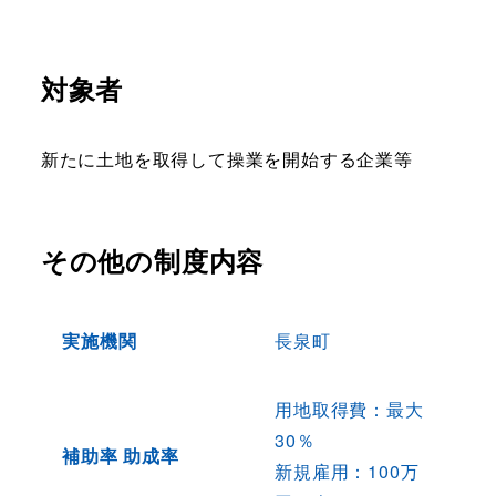
対象者
新たに土地を取得して操業を開始する企業等
その他の制度内容
実施機関
長泉町
用地取得費：最大
30％
補助率 助成率
新規雇用：100万