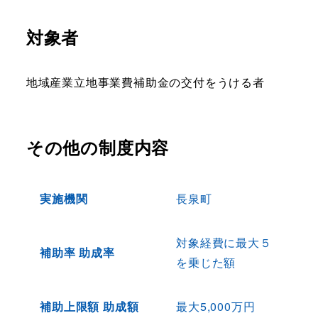
対象者
地域産業立地事業費補助金の交付をうける者
その他の制度内容
実施機関
長泉町
対象経費に最大５
補助率 助成率
を乗じた額
補助上限額 助成額
最大5,000万円