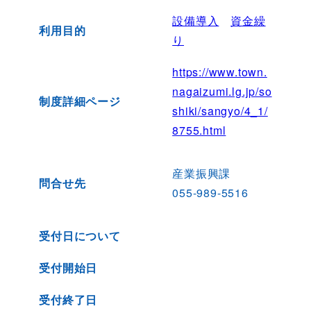
設備導入
資金繰
利用目的
り
https://www.town.
nagaizumi.lg.jp/so
制度詳細ページ
shiki/sangyo/4_1/
8755.html
産業振興課
問合せ先
055-989-5516
受付日について
受付開始日
受付終了日