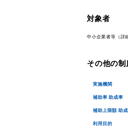
対象者
中小企業者等（詳
その他の制
実施機関
補助率 助成率
補助上限額 助
利用目的