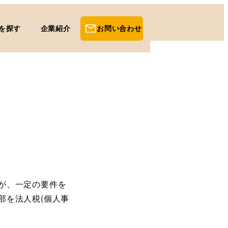
を探す
企業紹介
お問い合わせ
が、一定の要件を
部を法人税(個人事