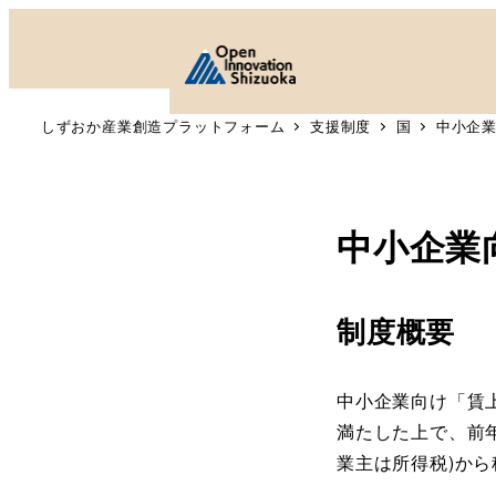
しずおか産業創造プラットフォーム
支援制度
国
中小企
中小企業
制度概要
中小企業向け「賃
満たした上で、前
業主は所得税)か