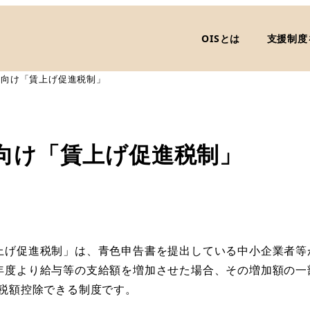
OISとは
支援制度
業向け「賃上げ促進税制」
向け「賃上げ促進税制」
上げ促進税制」は、青色申告書を提出している中小企業者等
年度より給与等の支給額を増加させた場合、その増加額の一
ら税額控除できる制度です。