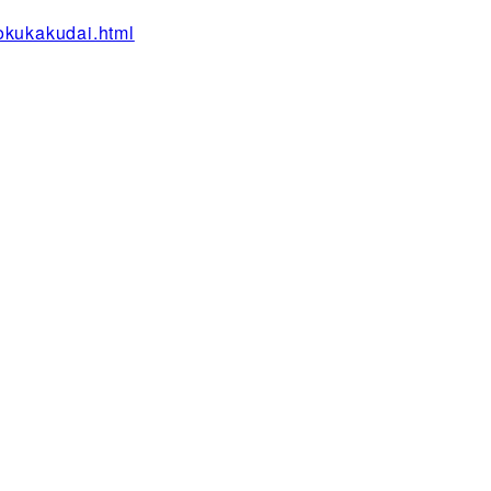
tokukakudai.html