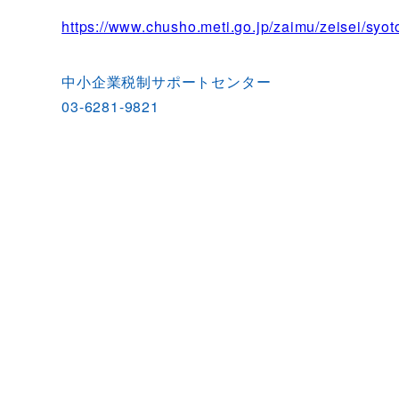
https://www.chusho.meti.go.jp/zaimu/zeisei/syo
中小企業税制サポートセンター
03-6281-9821