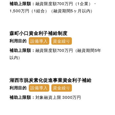
補助上限額：
融資限度額700万円（1企業）・
1,500万円（1組合）（融資期間5ヶ月以内）
森町小口資金利子補給制度
利用目的
設備導入
資金繰り
補助上限額：
融資限度額700万円（融資期間5年
以内）
湖西市脱炭素化促進事業資金利子補給
利用目的
設備導入
資金繰り
補助上限額：
対象融資上限 3000万円